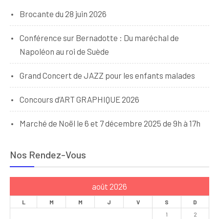
Brocante du 28 juin 2026
Conférence sur Bernadotte : Du maréchal de
Napoléon au roi de Suède
Grand Concert de JAZZ pour les enfants malades
Concours d’ART GRAPHIQUE 2026
Marché de Noël le 6 et 7 décembre 2025 de 9h à 17h
Nos Rendez-Vous
août 2026
L
M
M
J
V
S
D
1
2