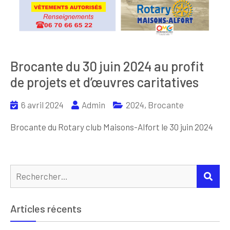
Brocante du 30 juin 2024 au profit
de projets et d’œuvres caritatives
6 avril 2024
Admin
2024
,
Brocante
Brocante du Rotary club Maisons-Alfort le 30 juin 2024
Rechercher :
REC
Articles récents