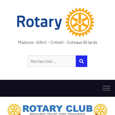
Maisons- Alfort – Créteil – Coteaux Briards
Rechercher :
RECHERCHER