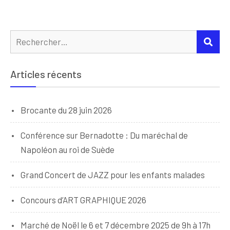
Rechercher :
REC
Articles récents
Brocante du 28 juin 2026
Conférence sur Bernadotte : Du maréchal de
Napoléon au roi de Suède
Grand Concert de JAZZ pour les enfants malades
Concours d’ART GRAPHIQUE 2026
Marché de Noël le 6 et 7 décembre 2025 de 9h à 17h