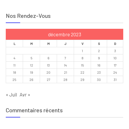
Nos Rendez-Vous
décembre 2023
L
M
M
J
V
S
D
1
2
3
4
5
6
7
8
9
10
11
12
13
14
15
16
17
18
19
20
21
22
23
24
25
26
27
28
29
30
31
« Juil
Avr »
Commentaires récents