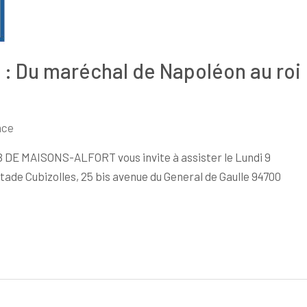
: Du maréchal de Napoléon au roi
nce
 DE MAISONS-ALFORT vous invite à assister le Lundi 9
Stade Cubizolles, 25 bis avenue du General de Gaulle 94700