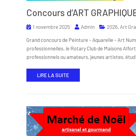
Concours d’ART GRAPHIQU
1 novembre 2025
Admin
2026
,
Art Gr
Grand concours de Peinture – Aquarelle – Art Numé
professionnelles, le Rotary Club de Maisons Alfor
professionnels ou amateurs, jeunes artistes, étud
LIRE LA SUITE