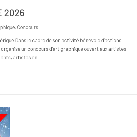
E 2026
aphique
,
Concours
rique Dans le cadre de son activité bénévole d’actions
t organise un concours d’art graphique ouvert aux artistes
iants, artistes en…