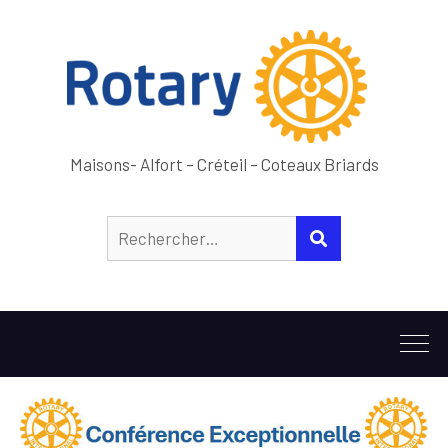
Maisons- Alfort – Créteil – Coteaux Briards
Rechercher :
RECHERCHER