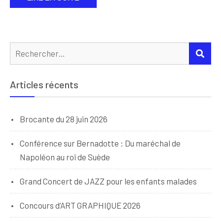
Rechercher :
REC
Articles récents
Brocante du 28 juin 2026
Conférence sur Bernadotte : Du maréchal de
Napoléon au roi de Suède
Grand Concert de JAZZ pour les enfants malades
Concours d’ART GRAPHIQUE 2026