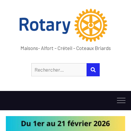
Maisons- Alfort – Créteil – Coteaux Briards
Rechercher :
RECHERCHER