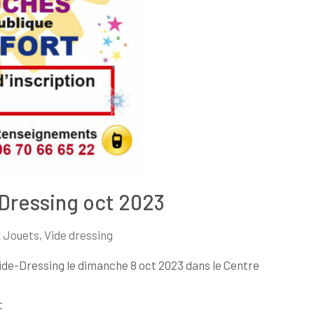
Dressing oct 2023
x Jouets
,
Vide dressing
ide-Dressing le dimanche 8 oct 2023 dans le Centre
t